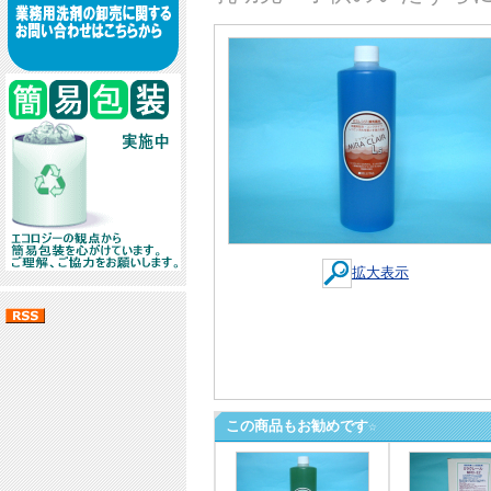
拡大表示
この商品もお勧めです☆