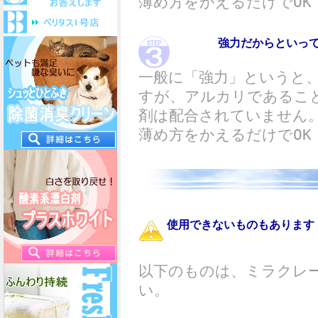
薄め方をかえるだけでOK
強力だからといって毒性・
一般に「強力」というと、
すが、アルカリであるこ
剤は配合されていません
薄め方をかえるだけでOK
お
使用できないものもあります
以下のものは、ミラクレー
い。