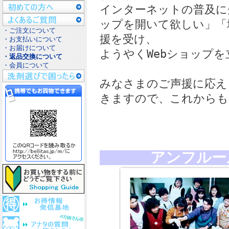
インターネットの普及に
ップを開いて欲しい」「
・ご注文について
援を受け、
・お支払いについて
・お届けについて
ようやくWebショップ
・返品交換について
・会員について
みなさまのご声援に応え
きますので、これからも
アンフルー