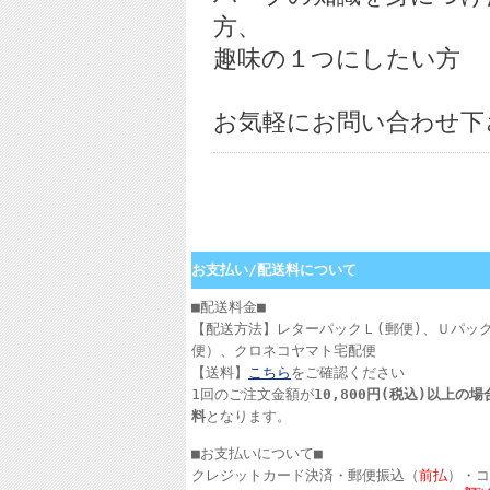
方、
趣味の１つにしたい方
お気軽にお問い合わせ下
お支払い/配送料について
■配送料金■
【配送方法】レターパックＬ(郵便)、Ｕパッ
便）、クロネコヤマト宅配便
【送料】
こちら
をご確認ください
1回のご注文金額が
10,800円(税込)以上の
料
となります。
■お支払いについて■
クレジットカード決済・郵便振込（
前払
）・コ