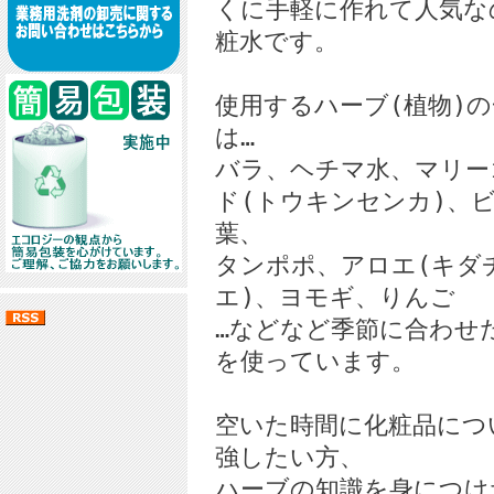
くに手軽に作れて人気な
粧水です。
使用するハーブ(植物)の
は…
バラ、ヘチマ水、マリー
ド(トウキンセンカ)、
葉、
タンポポ、アロエ(キダ
エ)、ヨモギ、りんご
…などなど季節に合わせ
を使っています。
空いた時間に化粧品につ
強したい方、
ハーブの知識を身につけ