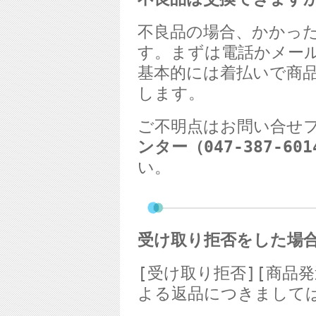
不良品の場合、かかっ
す。まずは電話かメー
基本的には着払いで商
します。
ご不明点はお問い合せ
ンター（
047-387-601
い。
受け取り拒否をした場
[
受け取り拒否
][
商品発
よる返品につきまして