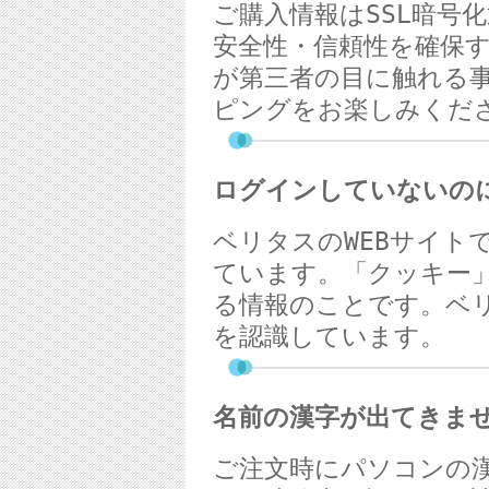
ご購入情報は
SSL
暗号化
安全性・信頼性を確保
が第三者の目に触れる
ピングをお楽しみくだ
ログインしていないの
ベリタスの
WEB
サイト
ています。「クッキー
る情報のことです。ベ
を認識しています。
名前の漢字が出てきま
ご注文時にパソコンの