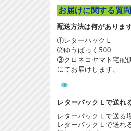
お届けに関する質問
配送方法は何がありま
①レターパックＬ
②ゆうぱっく
500
③クロネコヤマト宅配
にてお届けします。
レターパックＬで送れ
レターパックＬで送る場
レターパックＬで送れ