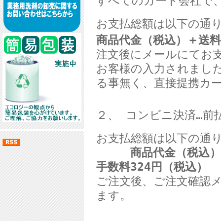
すべてのカード会社で
お支払総額は以下の通
商品代金（税込）＋送料
注文後にメールにてお
お客様の入力されまし
る事無く、直接提携カ
２、 コンビニ決済
…前
お支払総額は以下の通
商品代金（税込
手数料
324
円（税込）
ご注文後、ご注文確認
ます。