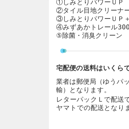
①しみとりパワーＵ
②タイル目地クリーナー
③しみとりパワーＵＰ
④みずあかトレール300
⑤除菌・消臭クリーン
宅配便の送料はいくら
業者は郵便局（ゆうパ
輸）となります。
レターパックＬで配送
ヤマトでの配送となり