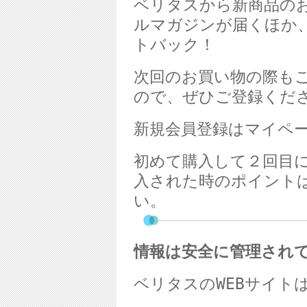
ベリタスから新商品の
ルマガジンが届くほか
トバック！
次回のお買い物の際も
ので、ぜひご登録くだ
新規会員登録はマイペ
初めて購入して２回目
入された時のポイント
い。
情報は安全に管理され
ベリタスの
WEB
サイト