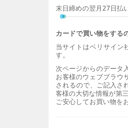
末日締めの翌月
27
日払
カードで買い物をする
当サイトはベリサイン
す。
次ページからのデータ
お客様のウェブブラウ
されるので、ご記入さ
客様の大切な情報が第
ご安心してお買い物を