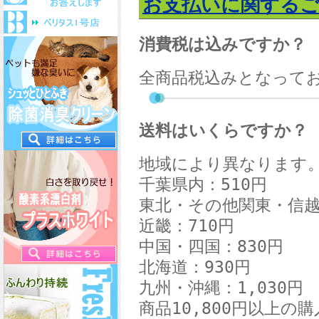
お支払いに関するご
消費税は込みですか？
全商品税込みとなって
送料はいくらですか？
地域により異なります
千葉県内：510円
東北・その他関東・信越
近畿：710円
中国・四国：830円
北海道：930円
九州・沖縄：1,030円
商品
10,800
円以上の購