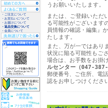
うお願いいたします。
・ご注文について
または、ご登録いただ
・お支払いについて
る可能性がございます
・お届けについて
・返品交換について
員情報の確認・編集』
・会員について
たします。
また、万が一ではあり
状況に陥る可能性もご
場合は、お手数をお掛
ルセンター（
047-387
郵便番号、ご住所、電
認をお申しつけくださ