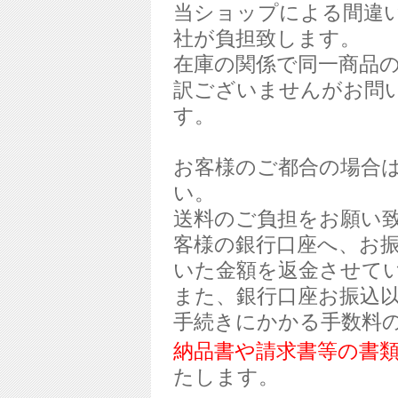
当ショップによる間違
社が負担致します。
在庫の関係で同一商品
訳ございませんがお問
す。
お客様のご都合の場合
い。
送料のご負担をお願い
客様の銀行口座へ、お
いた金額を返金させて
また、銀行口座お振込
手続きにかかる手数料
納品書や請求書等の書
たします。